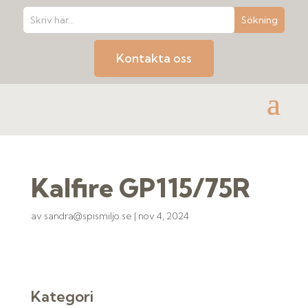
Kontakta oss
Kalfire GP115/75R
av
sandra@spismiljo.se
|
nov 4, 2024
Kategori