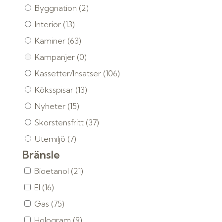
Byggnation
(2)
Interiör
(13)
Kaminer
(63)
Kampanjer
(0)
Kassetter/Insatser
(106)
Köksspisar
(13)
Nyheter
(15)
Skorstensfritt
(37)
Utemiljö
(7)
Bränsle
Bioetanol
(21)
El
(16)
Gas
(75)
Hologram
(9)