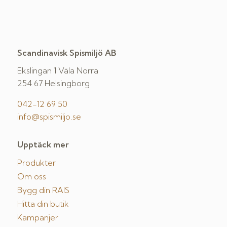
Scandinavisk Spismiljö AB
Ekslingan 1 Väla Norra
254 67 Helsingborg
042-12 69 50
info@spismiljo.se
Upptäck mer
Produkter
Om oss
Bygg din RAIS
Hitta din butik
Kampanjer