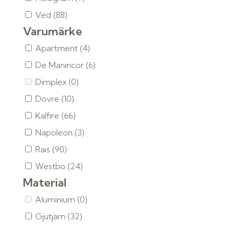
Ved
(88)
Varumärke
Apartment
(4)
De Manincor
(6)
Dimplex
(0)
Dovre
(10)
Kalfire
(66)
Napoleon
(3)
Rais
(90)
Westbo
(24)
Material
Aluminium
(0)
Gjutjärn
(32)