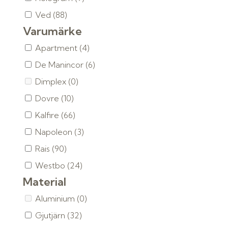
Ved
(88)
Varumärke
Apartment
(4)
De Manincor
(6)
Dimplex
(0)
Dovre
(10)
Kalfire
(66)
Napoleon
(3)
Rais
(90)
Westbo
(24)
Material
Aluminium
(0)
Gjutjärn
(32)