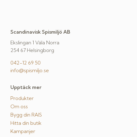
Scandinavisk Spismiljö AB
Ekslingan 1 Väla Norra
254 67 Helsingborg
042-12 69 50
info@spismiljo.se
Upptäck mer
Produkter
Om oss
Bygg din RAIS
Hitta din butik
Kampanjer