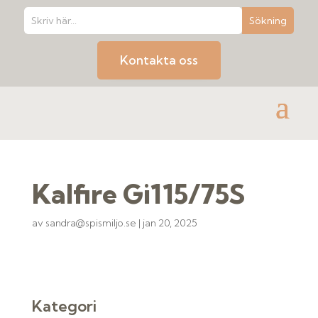
Kontakta oss
Kalfire Gi115/75S
av
sandra@spismiljo.se
|
jan 20, 2025
Kategori