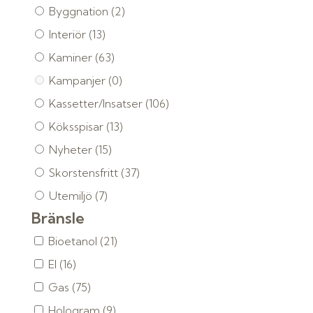
Byggnation
(2)
Interiör
(13)
Kaminer
(63)
Kampanjer
(0)
Kassetter/Insatser
(106)
Köksspisar
(13)
Nyheter
(15)
Skorstensfritt
(37)
Utemiljö
(7)
Bränsle
Bioetanol
(21)
El
(16)
Gas
(75)
Hologram
(9)