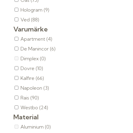
Gas
(75)
Hologram
(9)
Ved
(88)
Varumärke
Apartment
(4)
De Manincor
(6)
Dimplex
(0)
Dovre
(10)
Kalfire
(66)
Napoleon
(3)
Rais
(90)
Westbo
(24)
Material
Aluminium
(0)