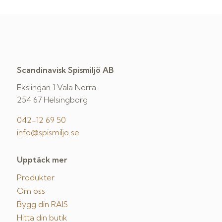
Scandinavisk Spismiljö AB
Ekslingan 1 Väla Norra
254 67 Helsingborg
042-12 69 50
info@spismiljo.se
Upptäck mer
Produkter
Om oss
Bygg din RAIS
Hitta din butik