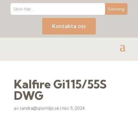
Kontakta oss
Kalfire Gi115/55S
DWG
av
sandra@spismiljo.se
|
nov 5, 2024