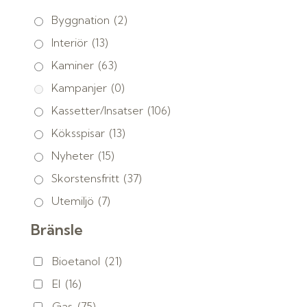
Byggnation
(2)
Interiör
(13)
Kaminer
(63)
Kampanjer
(0)
Kassetter/Insatser
(106)
Köksspisar
(13)
Nyheter
(15)
Skorstensfritt
(37)
Utemiljö
(7)
Bränsle
Bioetanol
(21)
El
(16)
Gas
(75)