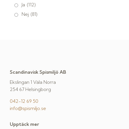
Ja
(112)
Nej
(81)
Scandinavisk Spismiljö AB
Ekslingan 1 Väla Norra
254 67 Helsingborg
042-12 69 50
info@spismiljo.se
Upptäck mer