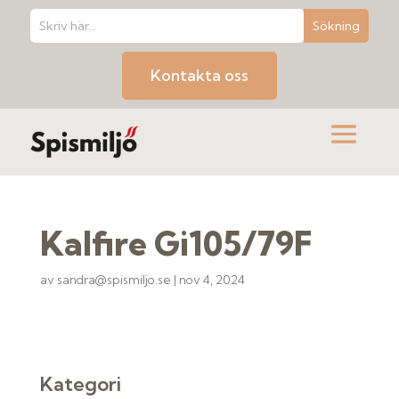
Kontakta oss
Kalfire Gi105/79F
av
sandra@spismiljo.se
|
nov 4, 2024
Kategori