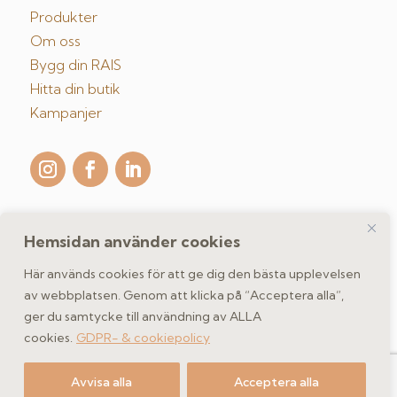
Produkter
Om oss
Bygg din RAIS
Hitta din butik
Kampanjer
Hemsidan använder cookies
Kontakta oss
Här används cookies för att ge dig den bästa upplevelsen
av webbplatsen. Genom att klicka på “Acceptera alla”,
ger du samtycke till användning av ALLA
GDPR- & cookiepolicy
cookies.
GDPR- & cookiepolicy
Copyright 2026 spismiljo.se | Scandinavisk Spismiljö AB
Avvisa alla
Acceptera alla