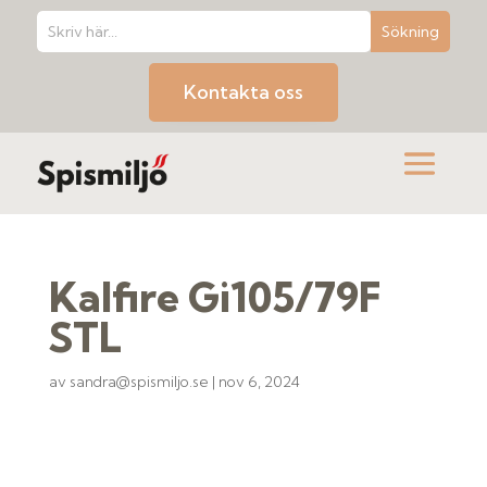
Kontakta oss
Kalfire Gi105/79F
STL
av
sandra@spismiljo.se
|
nov 6, 2024