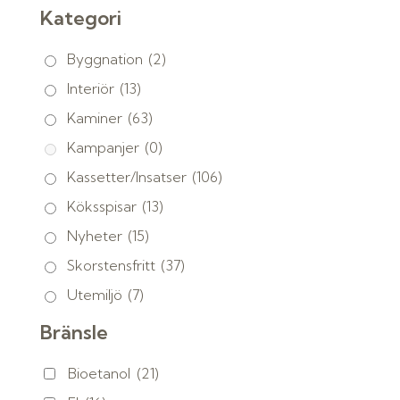
Kategori
Byggnation
(2)
Interiör
(13)
Kaminer
(63)
Kampanjer
(0)
Kassetter/Insatser
(106)
Köksspisar
(13)
Nyheter
(15)
Skorstensfritt
(37)
Utemiljö
(7)
Bränsle
Bioetanol
(21)