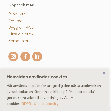
Upptäck mer
Produkter
Om oss
Bygg din RAIS
Hitta din butik
Kampanjer
Hemsidan använder cookies
Kontakta oss
Här används cookies för att ge dig den bästa upplevelsen
av webbplatsen. Genom att klicka på “Acceptera alla”,
ger du samtycke till användning av ALLA
GDPR- & cookiepolicy
cookies.
GDPR- & cookiepolicy
Copyright 2026 spismiljo.se | Scandinavisk Spismiljö AB