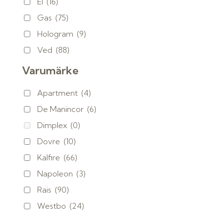
El
(16)
Gas
(75)
Hologram
(9)
Ved
(88)
Varumärke
Apartment
(4)
De Manincor
(6)
Dimplex
(0)
Dovre
(10)
Kalfire
(66)
Napoleon
(3)
Rais
(90)
Westbo
(24)