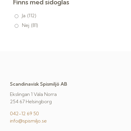
Finns med sidoglas
Ja
(112)
Nej
(81)
Scandinavisk Spismiljö AB
Ekslingan 1 Väla Norra
254 67 Helsingborg
042-12 69 50
info@spismiljo.se