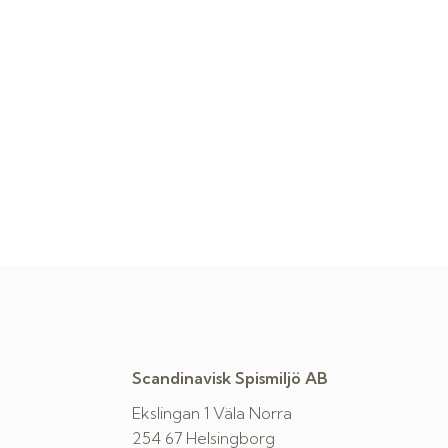
Scandinavisk Spismiljö AB
Ekslingan 1 Väla Norra
254 67 Helsingborg