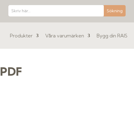
Produkter
Våra varumärken
Bygg din RAIS
F PDF