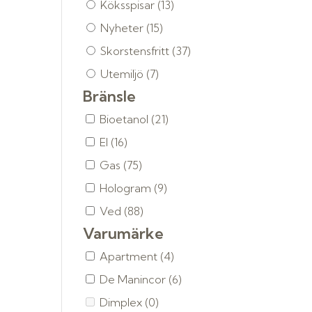
Köksspisar
(13)
Nyheter
(15)
Skorstensfritt
(37)
Utemiljö
(7)
Bränsle
Bioetanol
(21)
El
(16)
Gas
(75)
Hologram
(9)
Ved
(88)
Varumärke
Apartment
(4)
De Manincor
(6)
Dimplex
(0)