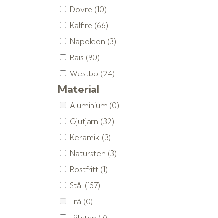
Dovre
(10)
Kalfire
(66)
Napoleon
(3)
Rais
(90)
Westbo
(24)
Material
Aluminium
(0)
Gjutjärn
(32)
Keramik
(3)
Natursten
(3)
Rostfritt
(1)
Stål
(157)
Trä
(0)
Täljsten
(7)