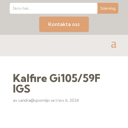
Kontakta oss
Kalfire Gi105/59F
IGS
av
sandra@spismiljo.se
|
nov 6, 2024