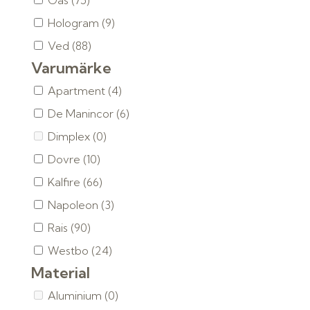
Gas
(75)
Hologram
(9)
Ved
(88)
Varumärke
Apartment
(4)
De Manincor
(6)
Dimplex
(0)
Dovre
(10)
Kalfire
(66)
Napoleon
(3)
Rais
(90)
Westbo
(24)
Material
Aluminium
(0)