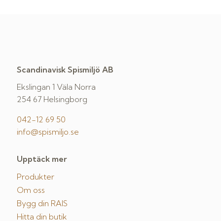
Scandinavisk Spismiljö AB
Ekslingan 1 Väla Norra
254 67 Helsingborg
042-12 69 50
info@spismiljo.se
Upptäck mer
Produkter
Om oss
Bygg din RAIS
Hitta din butik