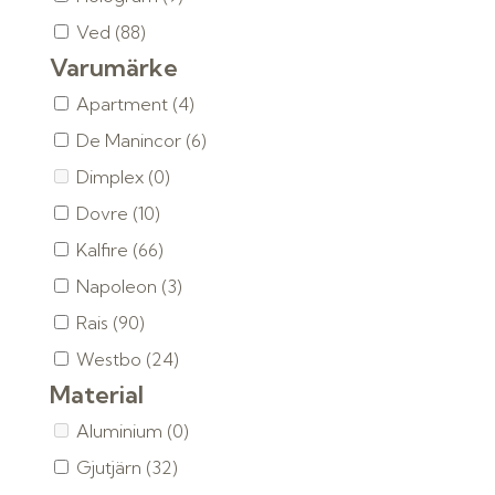
Ved
(88)
Varumärke
Apartment
(4)
De Manincor
(6)
Dimplex
(0)
Dovre
(10)
Kalfire
(66)
Napoleon
(3)
Rais
(90)
Westbo
(24)
Material
Aluminium
(0)
Gjutjärn
(32)