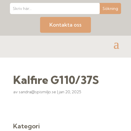
Kontakta oss
Kalfire G110/37S
av
sandra@spismiljo.se
|
jan 20, 2025
Kategori