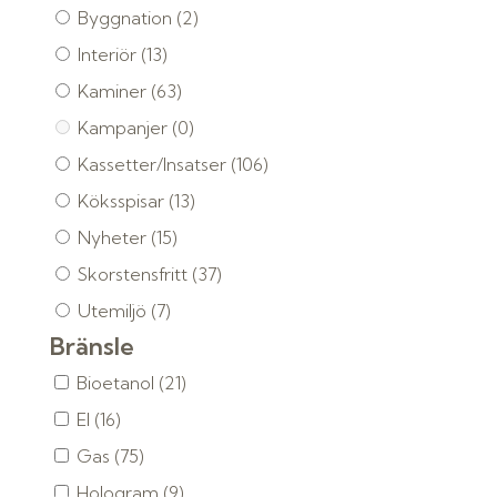
Byggnation
(2)
Interiör
(13)
Kaminer
(63)
Kampanjer
(0)
Kassetter/Insatser
(106)
Köksspisar
(13)
Nyheter
(15)
Skorstensfritt
(37)
Utemiljö
(7)
Bränsle
Bioetanol
(21)
El
(16)
Gas
(75)
Hologram
(9)