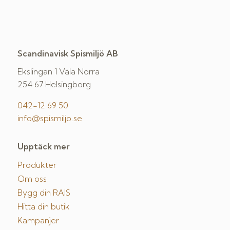
Scandinavisk Spismiljö AB
Ekslingan 1 Väla Norra
254 67 Helsingborg
042-12 69 50
info@spismiljo.se
Upptäck mer
Produkter
Om oss
Bygg din RAIS
Hitta din butik
Kampanjer