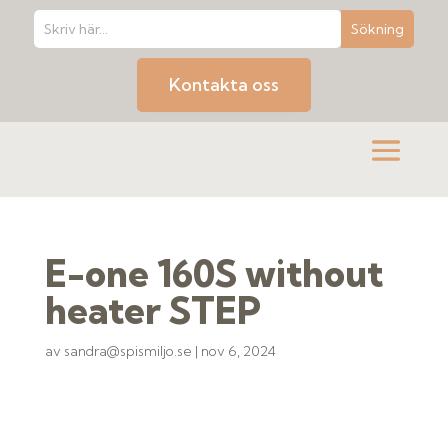
Kontakta oss
E-one 160S without
heater STEP
av
sandra@spismiljo.se
|
nov 6, 2024