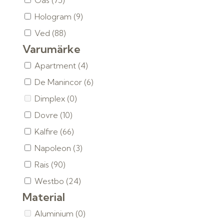
Gas
(75)
Hologram
(9)
Ved
(88)
Varumärke
Apartment
(4)
De Manincor
(6)
Dimplex
(0)
Dovre
(10)
Kalfire
(66)
Napoleon
(3)
Rais
(90)
Westbo
(24)
Material
Aluminium
(0)