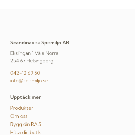
Scandinavisk Spismiljö AB
Ekslingan 1 Väla Norra
254 67 Helsingborg
042-12 69 50
info@spismiljo.se
Upptäck mer
Produkter
Om oss
Bygg din RAIS
Hitta din butik