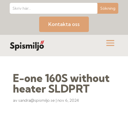
Kontakta oss
E-one 160S without
heater SLDPRT
av
sandra@spismiljo.se
|
nov 6, 2024