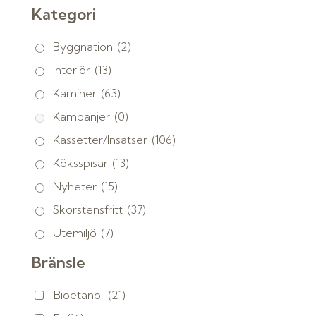
Kategori
Byggnation
(2)
Interiör
(13)
Kaminer
(63)
Kampanjer
(0)
Kassetter/Insatser
(106)
Köksspisar
(13)
Nyheter
(15)
Skorstensfritt
(37)
Utemiljö
(7)
Bränsle
Bioetanol
(21)