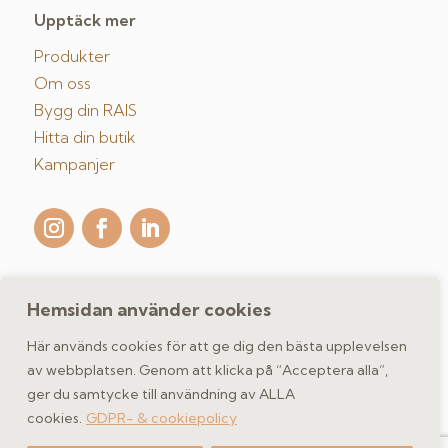
Upptäck mer
Produkter
Om oss
Bygg din RAIS
Hitta din butik
Kampanjer
Hemsidan använder cookies
Kontakta oss
Här används cookies för att ge dig den bästa upplevelsen
av webbplatsen. Genom att klicka på “Acceptera alla”,
ger du samtycke till användning av ALLA
GDPR- & cookiepolicy
cookies.
GDPR- & cookiepolicy
Copyright 2026 spismiljo.se | Scandinavisk Spismiljö AB