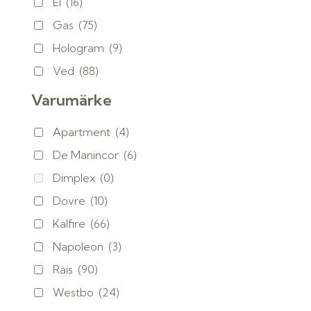
El
(16)
Gas
(75)
Hologram
(9)
Ved
(88)
Varumärke
Apartment
(4)
De Manincor
(6)
Dimplex
(0)
Dovre
(10)
Kalfire
(66)
Napoleon
(3)
Rais
(90)
Westbo
(24)