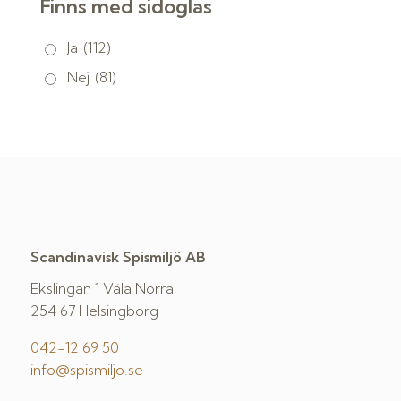
Finns med sidoglas
Ja
(112)
Nej
(81)
Scandinavisk Spismiljö AB
Ekslingan 1 Väla Norra
254 67 Helsingborg
042-12 69 50
info@spismiljo.se