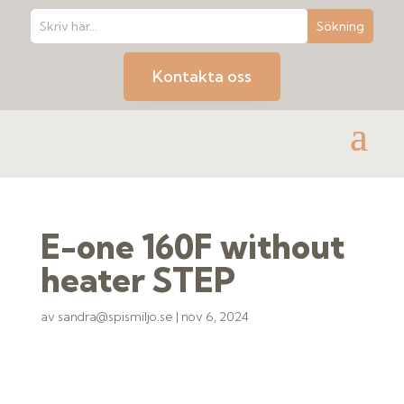
Kontakta oss
E-one 160F without
heater STEP
av
sandra@spismiljo.se
|
nov 6, 2024