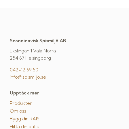
Scandinavisk Spismiljö AB
Ekslingan 1 Väla Norra
254 67 Helsingborg
042-12 69 50
info@spismiljo.se
Upptäck mer
Produkter
Om oss
Bygg din RAIS
Hitta din butik