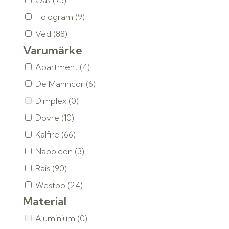
Gas
(75)
Hologram
(9)
Ved
(88)
Varumärke
Apartment
(4)
De Manincor
(6)
Dimplex
(0)
Dovre
(10)
Kalfire
(66)
Napoleon
(3)
Rais
(90)
Westbo
(24)
Material
Aluminium
(0)