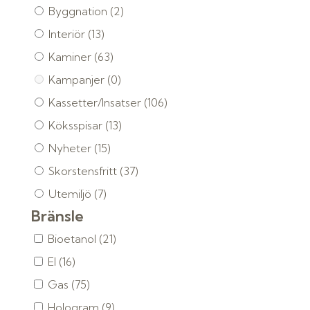
Byggnation
(2)
Interiör
(13)
Kaminer
(63)
Kampanjer
(0)
Kassetter/Insatser
(106)
Köksspisar
(13)
Nyheter
(15)
Skorstensfritt
(37)
Utemiljö
(7)
Bränsle
Bioetanol
(21)
El
(16)
Gas
(75)
Hologram
(9)