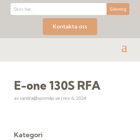
Kontakta oss
E-one 130S RFA
av
sandra@spismiljo.se
|
nov 6, 2024
Kategori