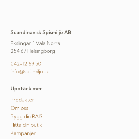
Scandinavisk Spismiljö AB
Ekslingan 1 Väla Norra
254 67 Helsingborg
042-12 69 50
info@spismiljo.se
Upptäck mer
Produkter
Om oss
Bygg din RAIS
Hitta din butik
Kampanjer