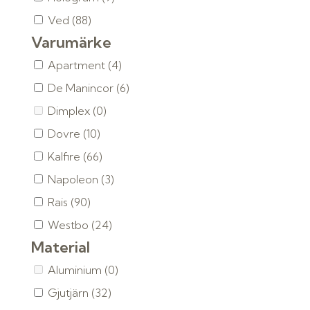
Ved
(88)
Varumärke
Apartment
(4)
De Manincor
(6)
Dimplex
(0)
Dovre
(10)
Kalfire
(66)
Napoleon
(3)
Rais
(90)
Westbo
(24)
Material
Aluminium
(0)
Gjutjärn
(32)