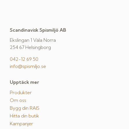
Scandinavisk Spismiljö AB
Ekslingan 1 Väla Norra
254 67 Helsingborg
042-12 69 50
info@spismiljo.se
Upptäck mer
Produkter
Om oss
Bygg din RAIS
Hitta din butik
Kampanjer