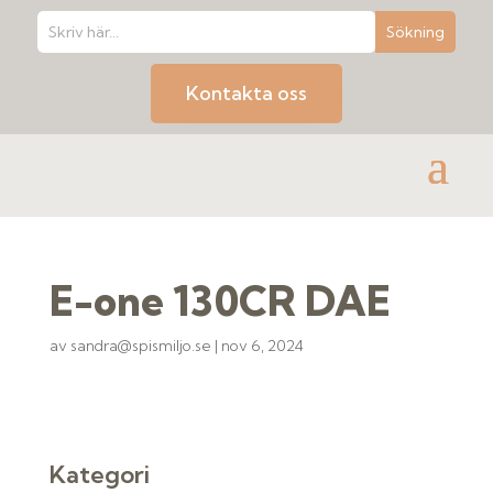
Kontakta oss
E-one 130CR DAE
av
sandra@spismiljo.se
|
nov 6, 2024
Kategori