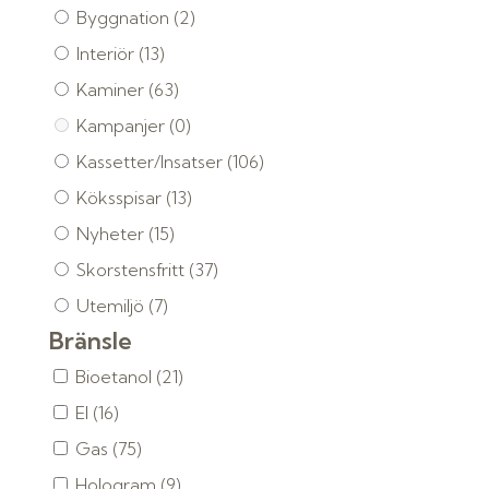
Byggnation
(2)
Interiör
(13)
Kaminer
(63)
Kampanjer
(0)
Kassetter/Insatser
(106)
Köksspisar
(13)
Nyheter
(15)
Skorstensfritt
(37)
Utemiljö
(7)
Bränsle
Bioetanol
(21)
El
(16)
Gas
(75)
Hologram
(9)