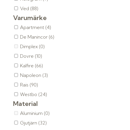
Ved
(88)
Varumärke
Apartment
(4)
De Manincor
(6)
Dimplex
(0)
Dovre
(10)
Kalfire
(66)
Napoleon
(3)
Rais
(90)
Westbo
(24)
Material
Aluminium
(0)
Gjutjärn
(32)