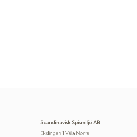
Scandinavisk Spismiljö AB
Ekslingan 1 Väla Norra