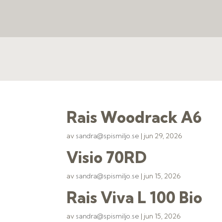
Rais Woodrack A6
av
sandra@spismiljo.se
|
jun 29, 2026
Visio 70RD
av
sandra@spismiljo.se
|
jun 15, 2026
Rais Viva L 100 Bio
av
sandra@spismiljo.se
|
jun 15, 2026