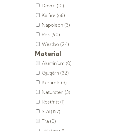
Dovre
(10)
Kalfire
(66)
Napoleon
(3)
Rais
(90)
Westbo
(24)
Material
Aluminium
(0)
Gjutjärn
(32)
Keramik
(3)
Natursten
(3)
Rostfritt
(1)
Stål
(157)
Trä
(0)
Täljsten
(7)