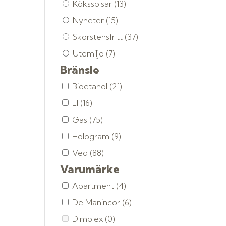
Köksspisar
(13)
Nyheter
(15)
Skorstensfritt
(37)
Utemiljö
(7)
Bränsle
Bioetanol
(21)
El
(16)
Gas
(75)
Hologram
(9)
Ved
(88)
Varumärke
Apartment
(4)
De Manincor
(6)
Dimplex
(0)