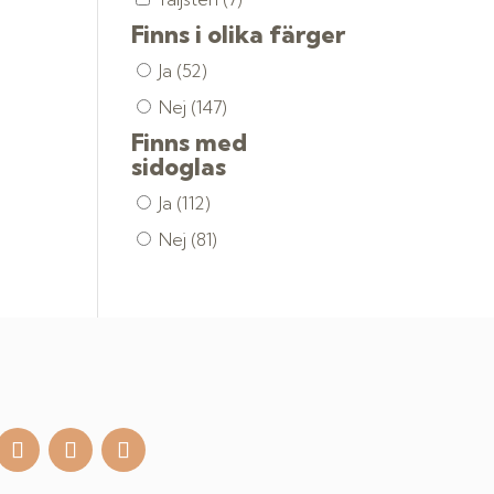
Finns i olika färger
Ja
(52)
Nej
(147)
Finns med
sidoglas
Ja
(112)
Nej
(81)