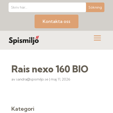
Kontakta oss
Rais nexo 160 BIO
av
sandra@spismiljo.se
|
maj 11, 2026
Kategori