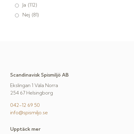
Ja
(112)
Nej
(81)
Scandinavisk Spismiljö AB
Ekslingan 1 Väla Norra
254 67 Helsingborg
042-12 69 50
info@spismiljo.se
Upptäck mer