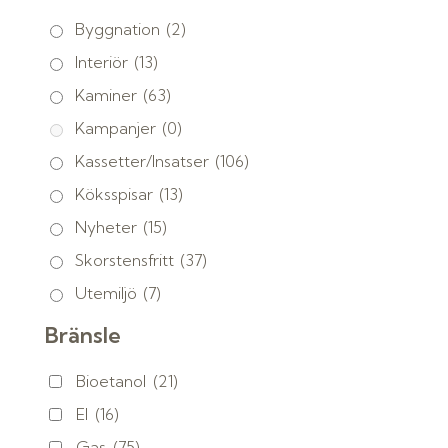
Byggnation
(2)
Interiör
(13)
Kaminer
(63)
Kampanjer
(0)
Kassetter/Insatser
(106)
Köksspisar
(13)
Nyheter
(15)
Skorstensfritt
(37)
Utemiljö
(7)
Bränsle
Bioetanol
(21)
El
(16)
Gas
(75)