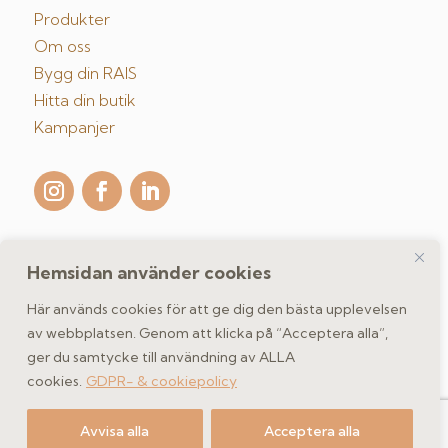
Produkter
Om oss
Bygg din RAIS
Hitta din butik
Kampanjer
Hemsidan använder cookies
Kontakta oss
Här används cookies för att ge dig den bästa upplevelsen
av webbplatsen. Genom att klicka på “Acceptera alla”,
ger du samtycke till användning av ALLA
GDPR- & cookiepolicy
cookies.
GDPR- & cookiepolicy
Copyright 2026 spismiljo.se | Scandinavisk Spismiljö AB
Avvisa alla
Acceptera alla