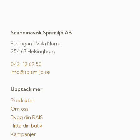
Scandinavisk Spismiljö AB
Ekslingan 1 Väla Norra
254 67 Helsingborg
042-12 69 50
info@spismiljo.se
Upptäck mer
Produkter
Om oss
Bygg din RAIS
Hitta din butik
Kampanjer