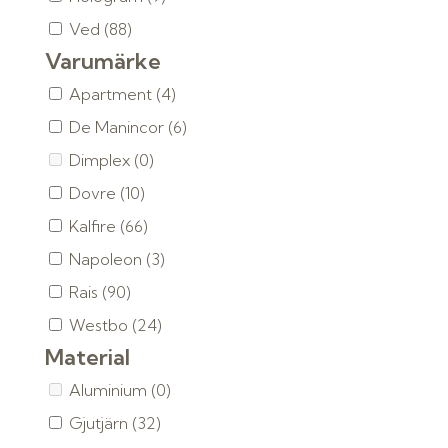
Ved
(88)
Varumärke
Apartment
(4)
De Manincor
(6)
Dimplex
(0)
Dovre
(10)
Kalfire
(66)
Napoleon
(3)
Rais
(90)
Westbo
(24)
Material
Aluminium
(0)
Gjutjärn
(32)