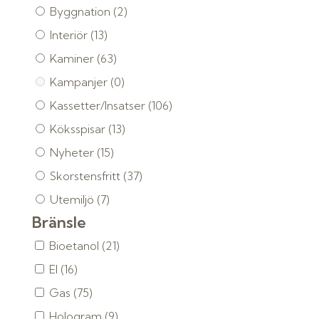
Byggnation
(2)
Interiör
(13)
Kaminer
(63)
Kampanjer
(0)
Kassetter/Insatser
(106)
Köksspisar
(13)
Nyheter
(15)
Skorstensfritt
(37)
Utemiljö
(7)
Bränsle
Bioetanol
(21)
El
(16)
Gas
(75)
Hologram
(9)