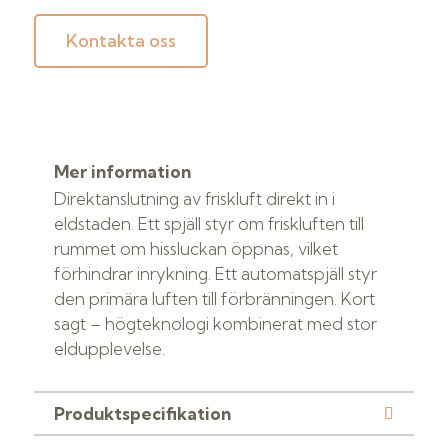
Kontakta oss
Mer information
Direktanslutning av friskluft direkt in i
eldstaden. Ett spjäll styr om friskluften till
rummet om hissluckan öppnas, vilket
förhindrar inrykning. Ett automatspjäll styr
den primära luften till förbränningen. Kort
sagt – högteknologi kombinerat med stor
eldupplevelse.
Produktspecifikation