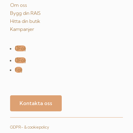
Om oss
Bygg din RAIS
Hitta din butik
Kampanjer
Följ
Följ
Följ
Kontakta oss
GDPR- & cookiepolicy