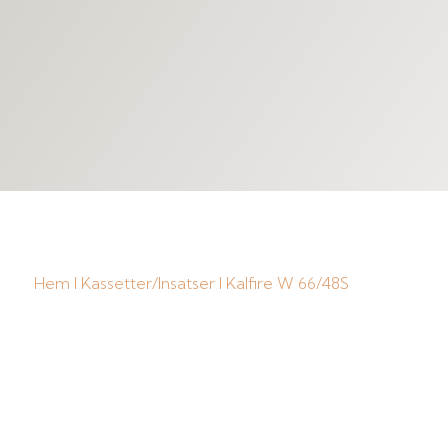
Hem
I
Kassetter/Insatser
I Kalfire W 66/48S