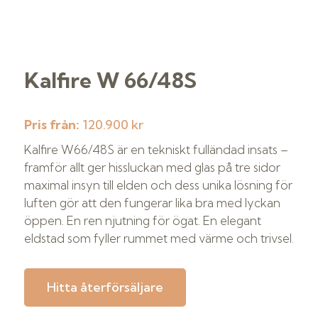
Kalfire W 66/48S
Pris från:
120.900 kr
Kalfire W66/48S är en tekniskt fulländad insats –
framför allt ger hissluckan med glas på tre sidor
maximal insyn till elden och dess unika lösning för
luften gör att den fungerar lika bra med lyckan
öppen. En ren njutning för ögat. En elegant
eldstad som fyller rummet med värme och trivsel.
Hitta återförsäljare