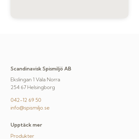
Scandinavisk Spismiljö AB
Ekslingan 1 Väla Norra
254 67 Helsingborg
042-12 69 50
info@spismiljo.se
Upptäck mer
Produkter