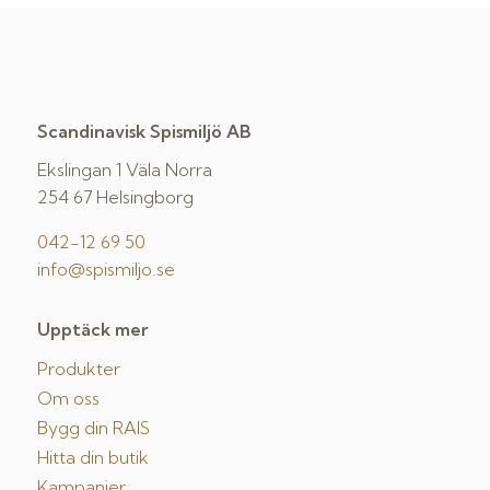
Scandinavisk Spismiljö AB
Ekslingan 1 Väla Norra
254 67 Helsingborg
042-12 69 50
info@spismiljo.se
Upptäck mer
Produkter
Om oss
Bygg din RAIS
Hitta din butik
Kampanjer