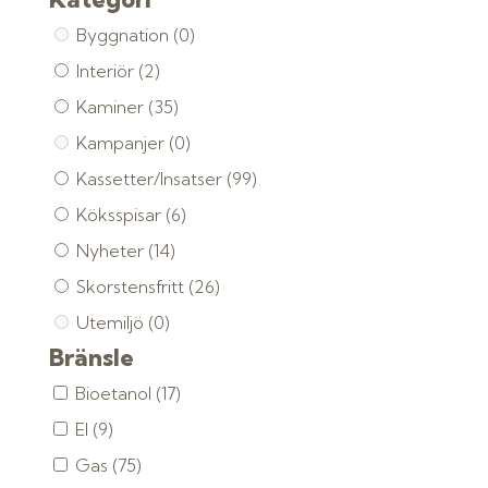
Byggnation
(0)
Interiör
(2)
Kaminer
(35)
Kampanjer
(0)
Kassetter/Insatser
(99)
Köksspisar
(6)
Nyheter
(14)
Skorstensfritt
(26)
Utemiljö
(0)
Bränsle
Bioetanol
(17)
El
(9)
Gas
(75)