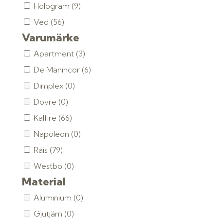
Hologram
(9)
Ved
(56)
Varumärke
Apartment
(3)
De Manincor
(6)
Dimplex
(0)
Dovre
(0)
Kalfire
(66)
Napoleon
(0)
Rais
(79)
Westbo
(0)
Material
Aluminium
(0)
Gjutjärn
(0)