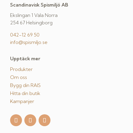
Scandinavisk Spismiljö AB
Ekslingan 1 Väla Norra
254 67 Helsingborg
042-12 69 50
info@spismiljo.se
Upptäck mer
Produkter
Om oss
Bygg din RAIS
Hitta din butik
Kampanjer