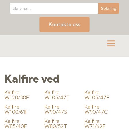
Kontakta oss
Kalfire ved
Kalfire
Kalfire
Kalfire
W120/38F
W105/47T
W105/47F
Kalfire
Kalfire
Kalfire
W100/61F
W90/47S
W90/47C
Kalfire
Kalfire
Kalfire
W85/40F
W80/52T
W71/62F