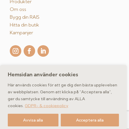
Produkter
Om oss
Bygg din RAIS
Hitta din butik
Kampanjer
Hemsidan använder cookies
Kontakta oss
Här används cookies för att ge dig den bästa upplevelsen
av webbplatsen. Genom att klicka på “Acceptera alla”,
ger du samtycke till användning av ALLA
GDPR- & cookiepolicy
cookies.
GDPR- & cookiepolicy
Copyright 2026 spismiljo.se | Scandinavisk Spismiljö AB
Avvisa alla
Acceptera alla