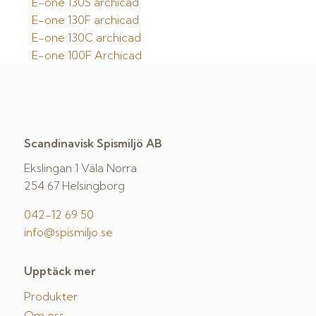
E-one 130S archicad
E-one 130F archicad
E-one 130C archicad
E-one 100F Archicad
Scandinavisk Spismiljö AB
Ekslingan 1 Väla Norra
254 67 Helsingborg
042-12 69 50
info@spismiljo.se
Upptäck mer
Produkter
Om oss