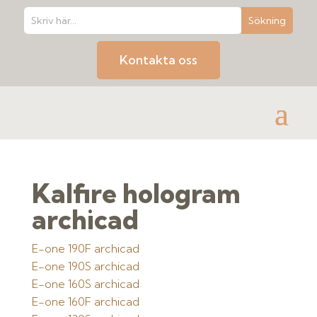
Kontakta oss
Kalfire hologram
archicad
E-one 190F archicad
E-one 190S archicad
E-one 160S archicad
E-one 160F archicad