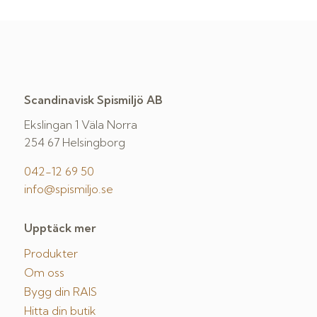
Scandinavisk Spismiljö AB
Ekslingan 1 Väla Norra
254 67 Helsingborg
042-12 69 50
info@spismiljo.se
Upptäck mer
Produkter
Om oss
Bygg din RAIS
Hitta din butik