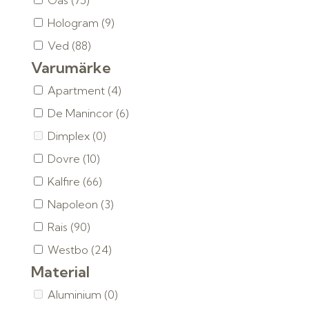
Gas
(75)
Hologram
(9)
Ved
(88)
Varumärke
Apartment
(4)
De Manincor
(6)
Dimplex
(0)
Dovre
(10)
Kalfire
(66)
Napoleon
(3)
Rais
(90)
Westbo
(24)
Material
Aluminium
(0)