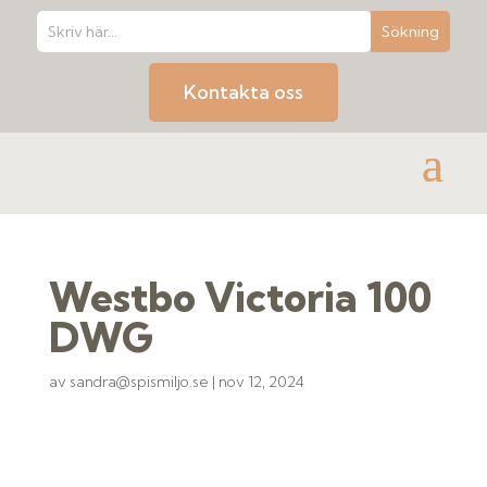
Kontakta oss
Westbo Victoria 100
DWG
av
sandra@spismiljo.se
|
nov 12, 2024