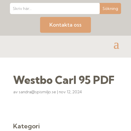
Kontakta oss
Westbo Carl 95 PDF
av
sandra@spismiljo.se
|
nov 12, 2024
Kategori