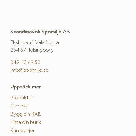
Scandinavisk Spismiljö AB
Ekslingan 1 Väla Norra
254 67 Helsingborg
042-12 69 50
info@spismiljo.se
Upptäck mer
Produkter
Om oss
Bygg din RAIS
Hitta din butik
Kampanjer