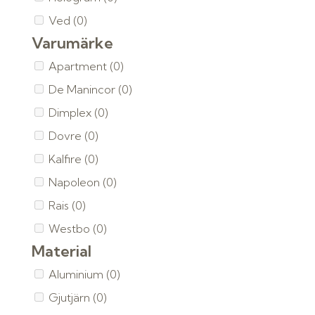
Ved
(0)
Varumärke
Apartment
(0)
De Manincor
(0)
Dimplex
(0)
Dovre
(0)
Kalfire
(0)
Napoleon
(0)
Rais
(0)
Westbo
(0)
Material
Aluminium
(0)
Gjutjärn
(0)