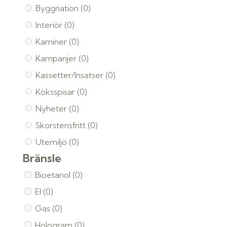
Byggnation
(0)
Interiör
(0)
Kaminer
(0)
Kampanjer
(0)
Kassetter/Insatser
(0)
Köksspisar
(0)
Nyheter
(0)
Skorstensfritt
(0)
Utemiljö
(0)
Bränsle
Bioetanol
(0)
El
(0)
Gas
(0)
Hologram
(0)