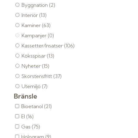
Byggnation
(2)
Interiör
(13)
Kaminer
(63)
Kampanjer
(0)
Kassetter/Insatser
(106)
Köksspisar
(13)
Nyheter
(15)
Skorstensfritt
(37)
Utemiljö
(7)
Bränsle
Bioetanol
(21)
El
(16)
Gas
(75)
Hologram
(9)