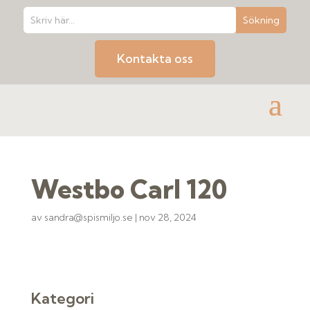
Kontakta oss
Westbo Carl 120
av
sandra@spismiljo.se
|
nov 28, 2024
Kategori