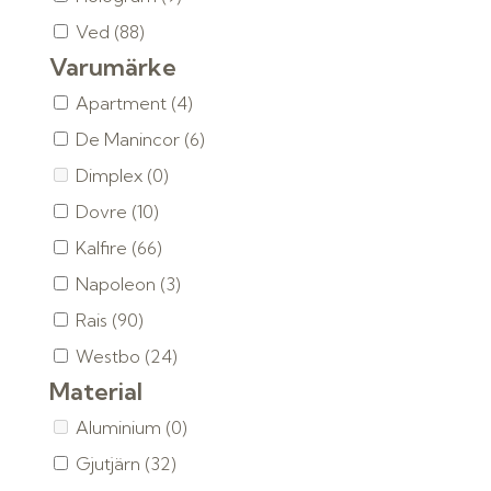
Ved
(88)
Varumärke
Apartment
(4)
De Manincor
(6)
Dimplex
(0)
Dovre
(10)
Kalfire
(66)
Napoleon
(3)
Rais
(90)
Westbo
(24)
Material
Aluminium
(0)
Gjutjärn
(32)