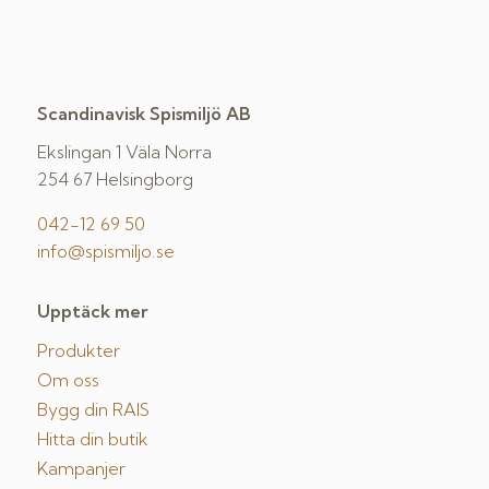
Scandinavisk Spismiljö AB
Ekslingan 1 Väla Norra
254 67 Helsingborg
042-12 69 50
info@spismiljo.se
Upptäck mer
Produkter
Om oss
Bygg din RAIS
Hitta din butik
Kampanjer