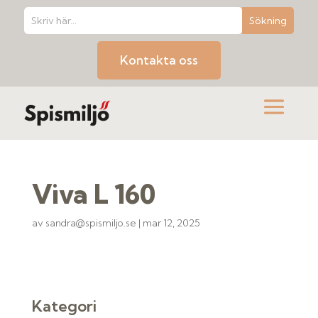
Kontakta oss
Viva L 160
av
sandra@spismiljo.se
|
mar 12, 2025
Kategori