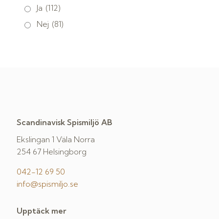
Ja
(112)
Nej
(81)
Scandinavisk Spismiljö AB
Ekslingan 1 Väla Norra
254 67 Helsingborg
042-12 69 50
info@spismiljo.se
Upptäck mer