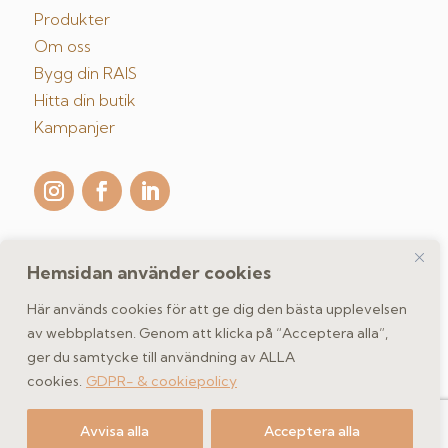
Produkter
Om oss
Bygg din RAIS
Hitta din butik
Kampanjer
Hemsidan använder cookies
Kontakta oss
Här används cookies för att ge dig den bästa upplevelsen
av webbplatsen. Genom att klicka på “Acceptera alla”,
ger du samtycke till användning av ALLA
GDPR- & cookiepolicy
cookies.
GDPR- & cookiepolicy
Copyright 2026 spismiljo.se | Scandinavisk Spismiljö AB
Avvisa alla
Acceptera alla