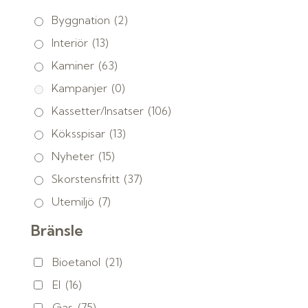
Byggnation
(2)
Interiör
(13)
Kaminer
(63)
Kampanjer
(0)
Kassetter/Insatser
(106)
Köksspisar
(13)
Nyheter
(15)
Skorstensfritt
(37)
Utemiljö
(7)
Bränsle
Bioetanol
(21)
El
(16)
Gas
(75)