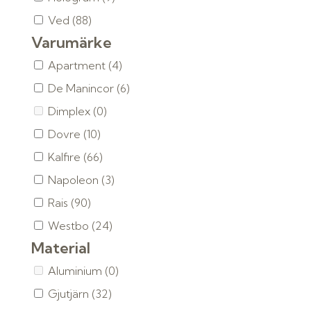
Ved
(88)
Varumärke
Apartment
(4)
De Manincor
(6)
Dimplex
(0)
Dovre
(10)
Kalfire
(66)
Napoleon
(3)
Rais
(90)
Westbo
(24)
Material
Aluminium
(0)
Gjutjärn
(32)