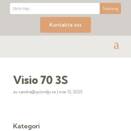
Kontakta oss
Visio 70 3S
av
sandra@spismiljo.se
|
mar 12, 2025
Kategori