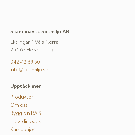
Scandinavisk Spismiljö AB
Ekslingan 1 Väla Norra
254 67 Helsingborg
042-12 69 50
info@spismiljo.se
Upptäck mer
Produkter
Om oss
Bygg din RAIS
Hitta din butik
Kampanjer