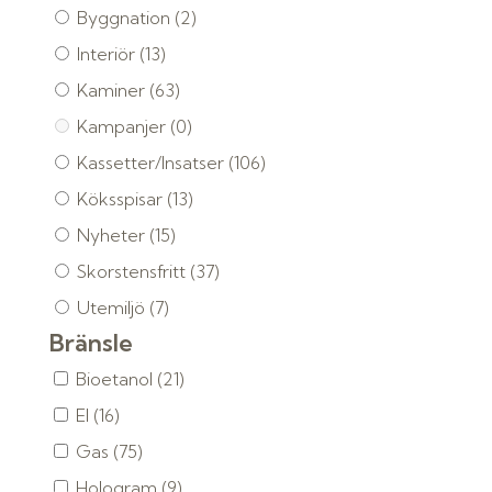
Byggnation
(2)
Interiör
(13)
Kaminer
(63)
Kampanjer
(0)
Kassetter/Insatser
(106)
Köksspisar
(13)
Nyheter
(15)
Skorstensfritt
(37)
Utemiljö
(7)
Bränsle
Bioetanol
(21)
El
(16)
Gas
(75)
Hologram
(9)