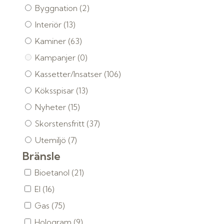
Byggnation
(2)
Interiör
(13)
Kaminer
(63)
Kampanjer
(0)
Kassetter/Insatser
(106)
Köksspisar
(13)
Nyheter
(15)
Skorstensfritt
(37)
Utemiljö
(7)
Bränsle
Bioetanol
(21)
El
(16)
Gas
(75)
Hologram
(9)