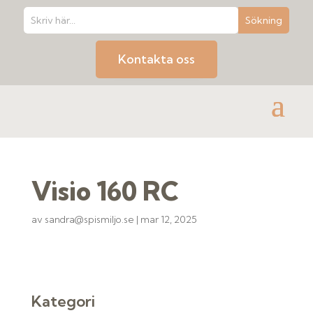
Kontakta oss
Visio 160 RC
av
sandra@spismiljo.se
|
mar 12, 2025
Kategori