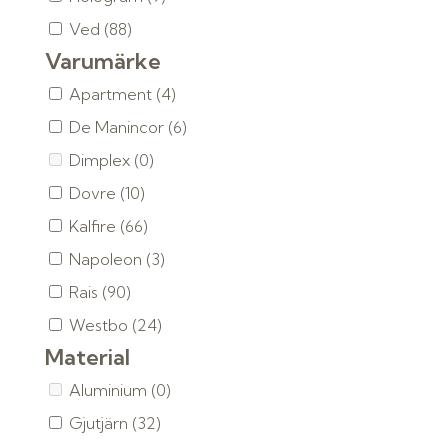
Ved
(88)
Varumärke
Apartment
(4)
De Manincor
(6)
Dimplex
(0)
Dovre
(10)
Kalfire
(66)
Napoleon
(3)
Rais
(90)
Westbo
(24)
Material
Aluminium
(0)
Gjutjärn
(32)