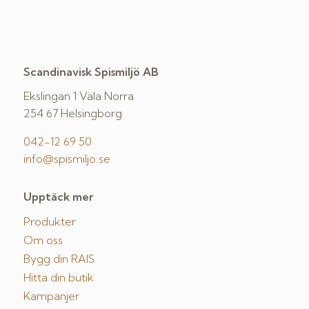
Scandinavisk Spismiljö AB
Ekslingan 1 Väla Norra
254 67 Helsingborg
042-12 69 50
info@spismiljo.se
Upptäck mer
Produkter
Om oss
Bygg din RAIS
Hitta din butik
Kampanjer