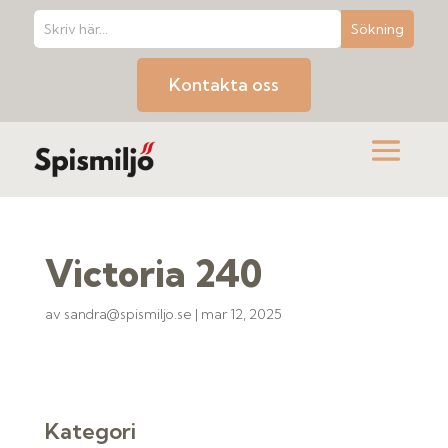
Kontakta oss
Victoria 240
av
sandra@spismiljo.se
|
mar 12, 2025
Kategori