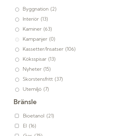
Byggnation
(2)
Interiör
(13)
Kaminer
(63)
Kampanjer
(0)
Kassetter/Insatser
(106)
Köksspisar
(13)
Nyheter
(15)
Skorstensfritt
(37)
Utemiljö
(7)
Bränsle
Bioetanol
(21)
El
(16)
Gas
(75)