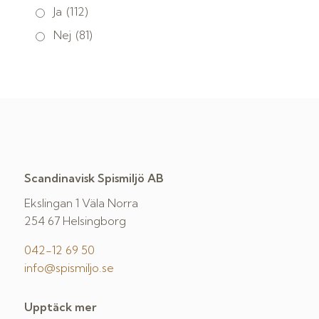
Ja
(112)
Nej
(81)
Scandinavisk Spismiljö AB
Ekslingan 1 Väla Norra
254 67 Helsingborg
042-12 69 50
info@spismiljo.se
Upptäck mer