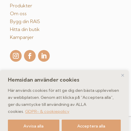
Produkter
Om oss
Bygg din RAIS
Hitta din butik
Kampanjer
Hemsidan använder cookies
Kontakta oss
Här används cookies för att ge dig den bästa upplevelsen
av webbplatsen. Genom att klicka på “Acceptera alla”,
ger du samtycke till användning av ALLA
GDPR- & cookiepolicy
cookies.
GDPR- & cookiepolicy
Copyright 2026 spismiljo.se | Scandinavisk Spismiljö AB
Avvisa alla
Acceptera alla