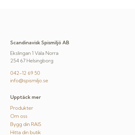
Scandinavisk Spismiljö AB
Ekslingan 1 Väla Norra
254 67 Helsingborg
042-12 69 50
info@spismiljo.se
Upptäck mer
Produkter
Om oss
Bygg din RAIS
Hitta din butik