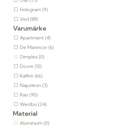
Gas
(75)
Hologram
(9)
Ved
(88)
Varumärke
Apartment
(4)
De Manincor
(6)
Dimplex
(0)
Dovre
(10)
Kalfire
(66)
Napoleon
(3)
Rais
(90)
Westbo
(24)
Material
Aluminium
(0)