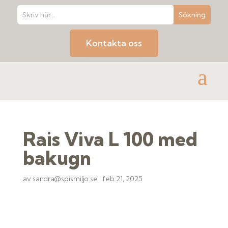
Kontakta oss
Rais Viva L 100 med
bakugn
av
sandra@spismiljo.se
|
feb 21, 2025