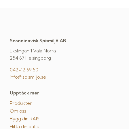
Scandinavisk Spismiljö AB
Ekslingan 1 Väla Norra
254 67 Helsingborg
042-12 69 50
info@spismiljo.se
Upptäck mer
Produkter
Om oss
Bygg din RAIS
Hitta din butik