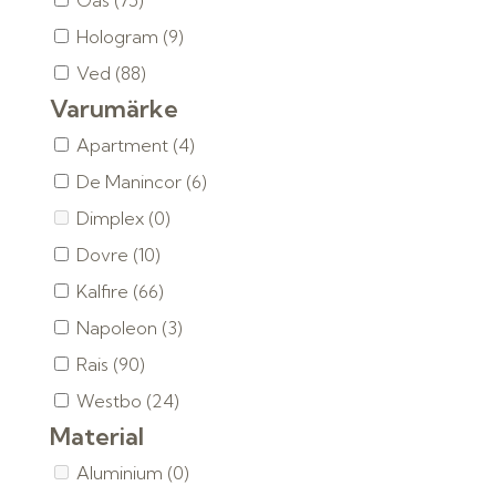
Gas
(75)
Hologram
(9)
Ved
(88)
Varumärke
Apartment
(4)
De Manincor
(6)
Dimplex
(0)
Dovre
(10)
Kalfire
(66)
Napoleon
(3)
Rais
(90)
Westbo
(24)
Material
Aluminium
(0)