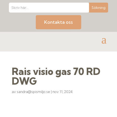
Kontakta oss
Rais visio gas 70 RD
DWG
av
sandra@spismiljo.se
|
nov 11, 2024