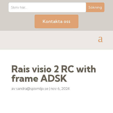
Kontakta oss
Rais visio 2 RC with
frame ADSK
av
sandra@spismiljo.se
|
nov 6, 2024