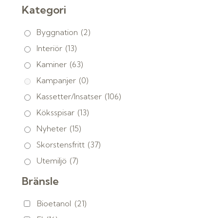
Kategori
Byggnation
(2)
Interiör
(13)
Kaminer
(63)
Kampanjer
(0)
Kassetter/Insatser
(106)
Köksspisar
(13)
Nyheter
(15)
Skorstensfritt
(37)
Utemiljö
(7)
Bränsle
Bioetanol
(21)