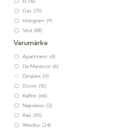
El
(16)
Gas
(75)
Hologram
(9)
Ved
(88)
Varumärke
Apartment
(4)
De Manincor
(6)
Dimplex
(0)
Dovre
(10)
Kalfire
(66)
Napoleon
(3)
Rais
(90)
Westbo
(24)