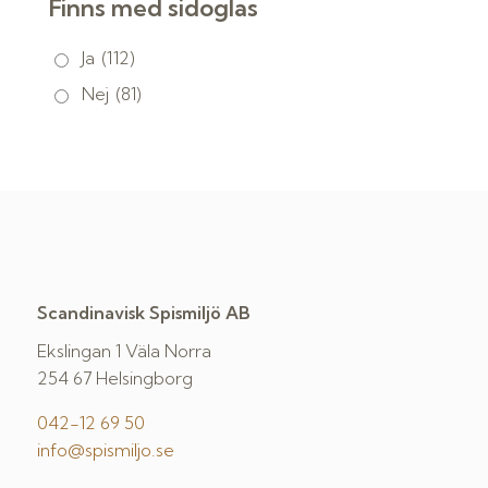
Finns med sidoglas
Ja
(112)
Nej
(81)
Scandinavisk Spismiljö AB
Ekslingan 1 Väla Norra
254 67 Helsingborg
042-12 69 50
info@spismiljo.se