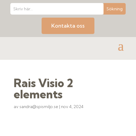
Kontakta oss
Rais Visio 2
elements
av
sandra@spismiljo.se
|
nov 4, 2024