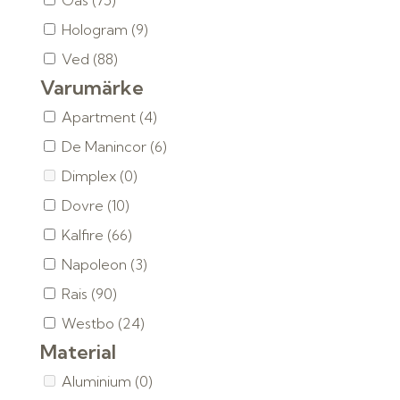
Gas
(75)
Hologram
(9)
Ved
(88)
Varumärke
Apartment
(4)
De Manincor
(6)
Dimplex
(0)
Dovre
(10)
Kalfire
(66)
Napoleon
(3)
Rais
(90)
Westbo
(24)
Material
Aluminium
(0)