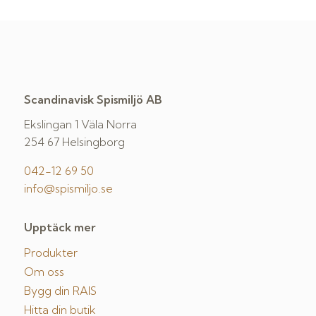
Scandinavisk Spismiljö AB
Ekslingan 1 Väla Norra
254 67 Helsingborg
042-12 69 50
info@spismiljo.se
Upptäck mer
Produkter
Om oss
Bygg din RAIS
Hitta din butik