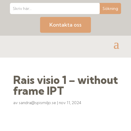
Kontakta oss
Rais visio 1 – without
frame IPT
av
sandra@spismiljo.se
|
nov 11, 2024