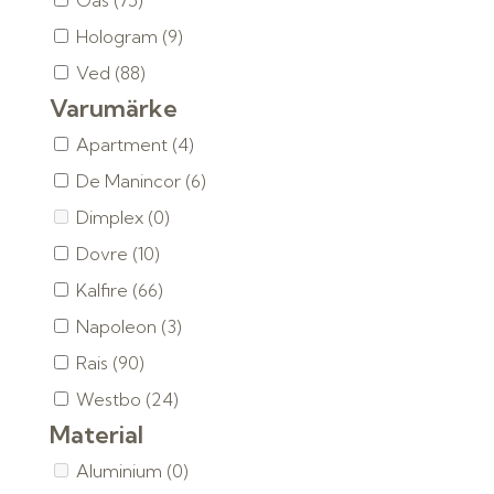
Gas
(75)
Hologram
(9)
Ved
(88)
Varumärke
Apartment
(4)
De Manincor
(6)
Dimplex
(0)
Dovre
(10)
Kalfire
(66)
Napoleon
(3)
Rais
(90)
Westbo
(24)
Material
Aluminium
(0)