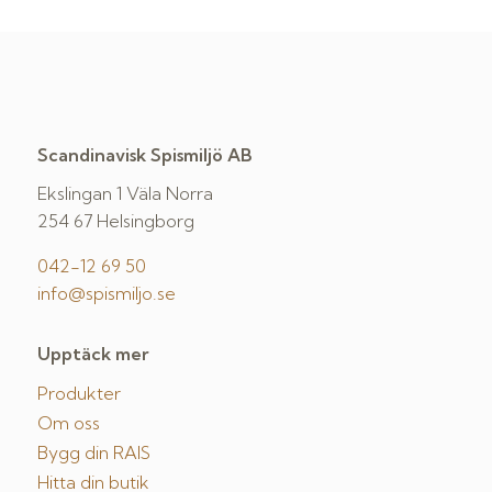
Scandinavisk Spismiljö AB
Ekslingan 1 Väla Norra
254 67 Helsingborg
042-12 69 50
info@spismiljo.se
Upptäck mer
Produkter
Om oss
Bygg din RAIS
Hitta din butik