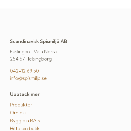
Scandinavisk Spismiljö AB
Ekslingan 1 Väla Norra
254 67 Helsingborg
042-12 69 50
info@spismiljo.se
Upptäck mer
Produkter
Om oss
Bygg din RAIS
Hitta din butik