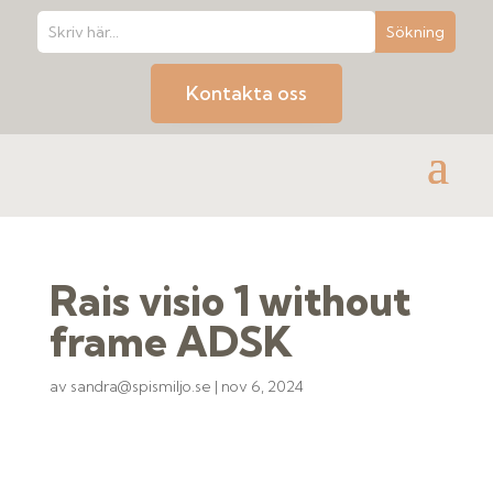
Kontakta oss
Rais visio 1 without
frame ADSK
av
sandra@spismiljo.se
|
nov 6, 2024