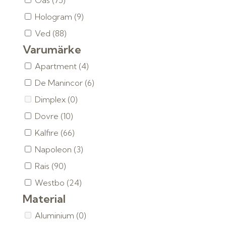
Gas
(75)
Hologram
(9)
Ved
(88)
Varumärke
Apartment
(4)
De Manincor
(6)
Dimplex
(0)
Dovre
(10)
Kalfire
(66)
Napoleon
(3)
Rais
(90)
Westbo
(24)
Material
Aluminium
(0)