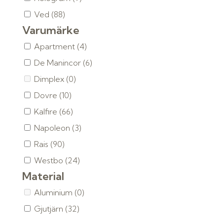
Ved
(88)
Varumärke
Apartment
(4)
De Manincor
(6)
Dimplex
(0)
Dovre
(10)
Kalfire
(66)
Napoleon
(3)
Rais
(90)
Westbo
(24)
Material
Aluminium
(0)
Gjutjärn
(32)