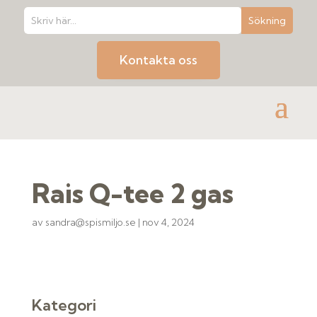
Kontakta oss
Rais Q-tee 2 gas
av
sandra@spismiljo.se
|
nov 4, 2024
Kategori