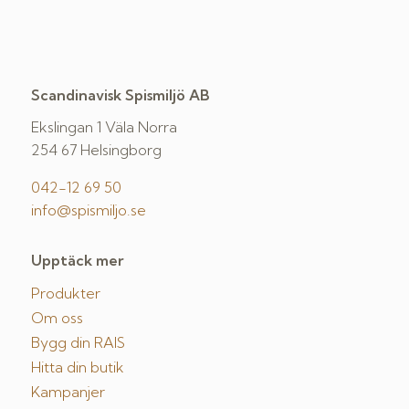
Scandinavisk Spismiljö AB
Ekslingan 1 Väla Norra
254 67 Helsingborg
042-12 69 50
info@spismiljo.se
Upptäck mer
Produkter
Om oss
Bygg din RAIS
Hitta din butik
Kampanjer