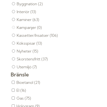
Byggnation
(2)
Interiör
(13)
Kaminer
(63)
Kampanjer
(0)
Kassetter/Insatser
(106)
Köksspisar
(13)
Nyheter
(15)
Skorstensfritt
(37)
Utemiljö
(7)
Bränsle
Bioetanol
(21)
El
(16)
Gas
(75)
Hologram
(9)