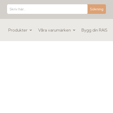
Produkter
Våra varumärken
Bygg din RAIS
O