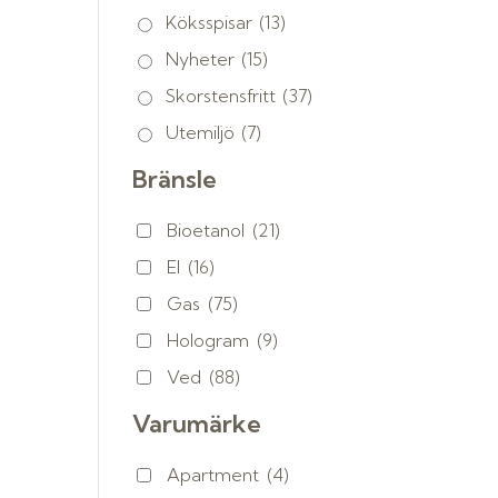
Köksspisar
(13)
Nyheter
(15)
Skorstensfritt
(37)
Utemiljö
(7)
Bränsle
Bioetanol
(21)
El
(16)
Gas
(75)
Hologram
(9)
Ved
(88)
Varumärke
Apartment
(4)