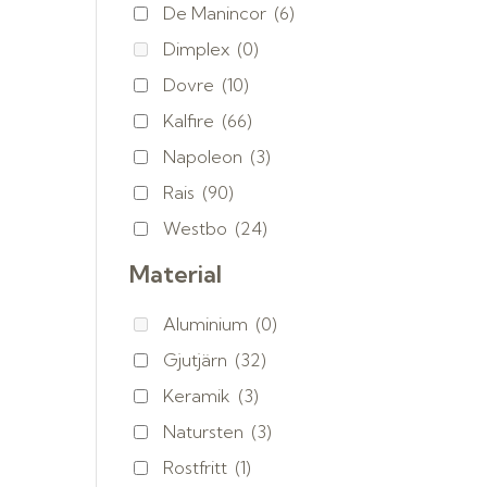
De Manincor
(6)
Dimplex
(0)
Dovre
(10)
Kalfire
(66)
Napoleon
(3)
Rais
(90)
Westbo
(24)
Material
Aluminium
(0)
Gjutjärn
(32)
Keramik
(3)
Natursten
(3)
Rostfritt
(1)