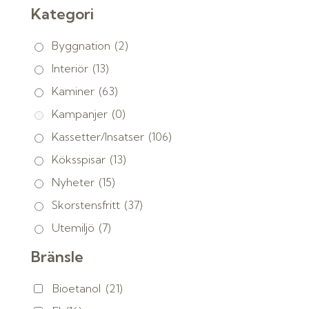
Kategori
Byggnation
(2)
Interiör
(13)
Kaminer
(63)
Kampanjer
(0)
Kassetter/Insatser
(106)
Köksspisar
(13)
Nyheter
(15)
Skorstensfritt
(37)
Utemiljö
(7)
Bränsle
Bioetanol
(21)