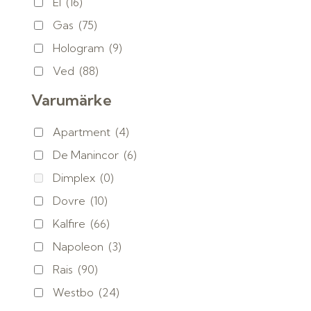
El
(16)
Gas
(75)
Hologram
(9)
Ved
(88)
Varumärke
Apartment
(4)
De Manincor
(6)
Dimplex
(0)
Dovre
(10)
Kalfire
(66)
Napoleon
(3)
Rais
(90)
Westbo
(24)