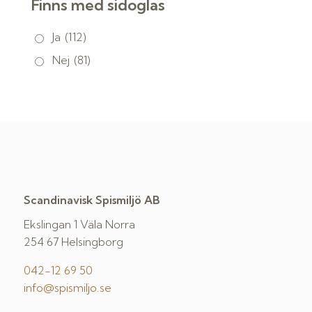
Finns med sidoglas
Ja
(112)
Nej
(81)
Scandinavisk Spismiljö AB
Ekslingan 1 Väla Norra
254 67 Helsingborg
042-12 69 50
info@spismiljo.se