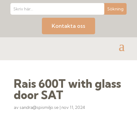
Kontakta oss
Rais 600T with glass
door SAT
av
sandra@spismiljo.se
|
nov 11, 2024