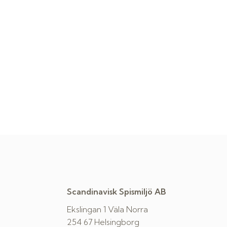
Scandinavisk Spismiljö AB
Ekslingan 1 Väla Norra
254 67 Helsingborg