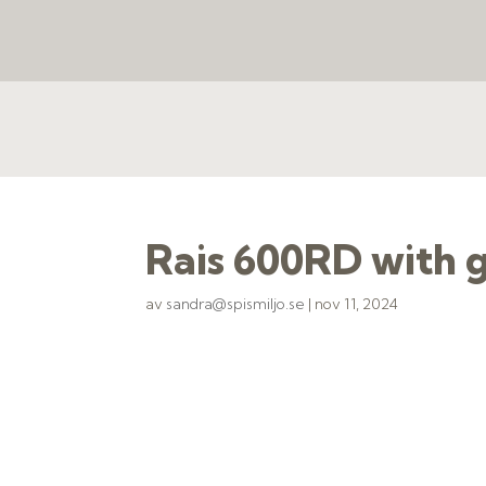
Rais 600RD with g
av
sandra@spismiljo.se
|
nov 11, 2024