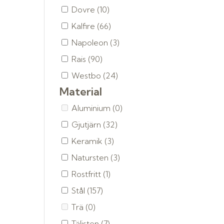
Dovre
(10)
Kalfire
(66)
Napoleon
(3)
Rais
(90)
Westbo
(24)
Material
Aluminium
(0)
Gjutjärn
(32)
Keramik
(3)
Natursten
(3)
Rostfritt
(1)
Stål
(157)
Trä
(0)
Täljsten
(7)