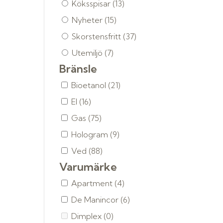
Köksspisar
(13)
Nyheter
(15)
Skorstensfritt
(37)
Utemiljö
(7)
Bränsle
Bioetanol
(21)
El
(16)
Gas
(75)
Hologram
(9)
Ved
(88)
Varumärke
Apartment
(4)
De Manincor
(6)
Dimplex
(0)