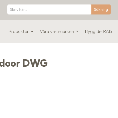
Produkter
Våra varumärken
Bygg din RAIS
s door DWG