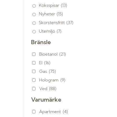
Köksspisar
(13)
Nyheter
(15)
Skorstensfritt
(37)
Utemiljö
(7)
Bränsle
Bioetanol
(21)
El
(16)
Gas
(75)
Hologram
(9)
Ved
(88)
Varumärke
Apartment
(4)