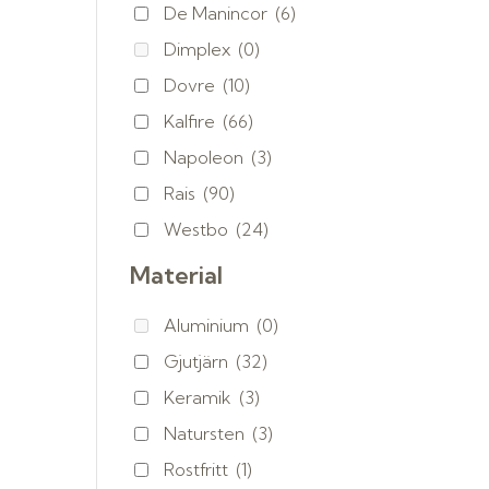
De Manincor
(6)
Dimplex
(0)
Dovre
(10)
Kalfire
(66)
Napoleon
(3)
Rais
(90)
Westbo
(24)
Material
Aluminium
(0)
Gjutjärn
(32)
Keramik
(3)
Natursten
(3)
Rostfritt
(1)