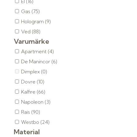
El
(16)
Gas
(75)
Hologram
(9)
Ved
(88)
Varumärke
Apartment
(4)
De Manincor
(6)
Dimplex
(0)
Dovre
(10)
Kalfire
(66)
Napoleon
(3)
Rais
(90)
Westbo
(24)
Material