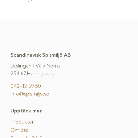
Scandinavisk Spismiljö AB
Ekslingan 1 Väla Norra
254 67 Helsingborg
042-12 69 50
info@spismiljo.se
Upptäck mer
Produkter
Om oss