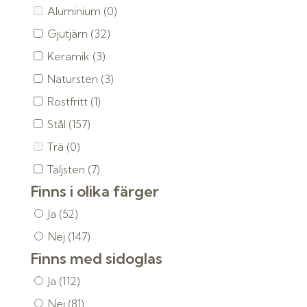
Aluminium
(0)
Gjutjärn
(32)
Keramik
(3)
Natursten
(3)
Rostfritt
(1)
Stål
(157)
Trä
(0)
Täljsten
(7)
Finns i olika färger
Ja
(52)
Nej
(147)
Finns med sidoglas
Ja
(112)
Nej
(81)