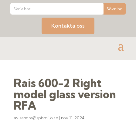
Kontakta oss
Rais 600-2 Right
model glass version
RFA
av
sandra@spismiljo.se
|
nov 11, 2024