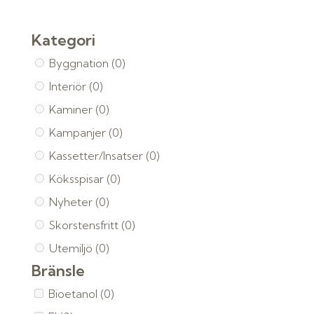
Kategori
Byggnation
(0)
Interiör
(0)
Kaminer
(0)
Kampanjer
(0)
Kassetter/Insatser
(0)
Köksspisar
(0)
Nyheter
(0)
Skorstensfritt
(0)
Utemiljö
(0)
Bränsle
Bioetanol
(0)