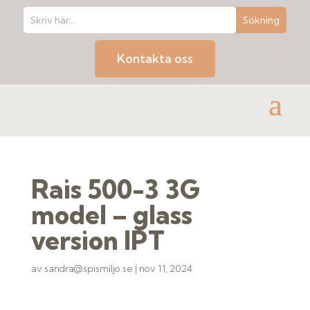
Kontakta oss
Rais 500-3 3G
model – glass
version IPT
av
sandra@spismiljo.se
|
nov 11, 2024