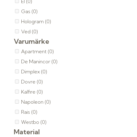
El
(0)
Gas
(0)
Hologram
(0)
Ved
(0)
Varumärke
Apartment
(0)
De Manincor
(0)
Dimplex
(0)
Dovre
(0)
Kalfire
(0)
Napoleon
(0)
Rais
(0)
Westbo
(0)
Material