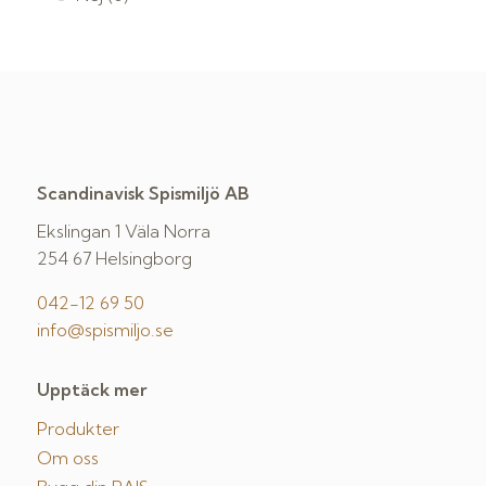
Scandinavisk Spismiljö AB
Ekslingan 1 Väla Norra
254 67 Helsingborg
042-12 69 50
info@spismiljo.se
Upptäck mer
Produkter
Om oss