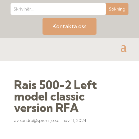
Kontakta oss
Rais 500-2 Left
model classic
version RFA
av
sandra@spismiljo.se
|
nov 11, 2024