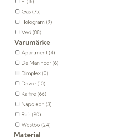
El
(16)
Gas
(75)
Hologram
(9)
Ved
(88)
Varumärke
Apartment
(4)
De Manincor
(6)
Dimplex
(0)
Dovre
(10)
Kalfire
(66)
Napoleon
(3)
Rais
(90)
Westbo
(24)
Material