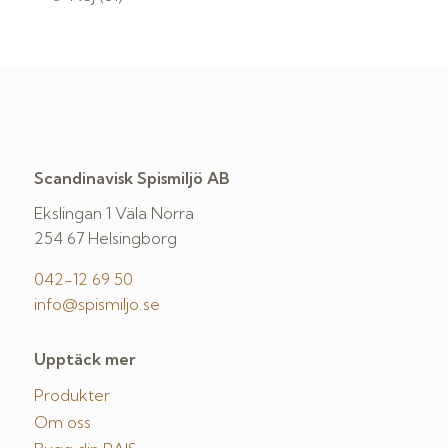
Scandinavisk Spismiljö AB
Ekslingan 1 Väla Norra
254 67 Helsingborg
042-12 69 50
info@spismiljo.se
Upptäck mer
Produkter
Om oss