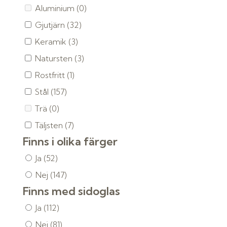
Aluminium
(0)
Gjutjärn
(32)
Keramik
(3)
Natursten
(3)
Rostfritt
(1)
Stål
(157)
Trä
(0)
Täljsten
(7)
Finns i olika färger
Ja
(52)
Nej
(147)
Finns med sidoglas
Ja
(112)
Nej
(81)