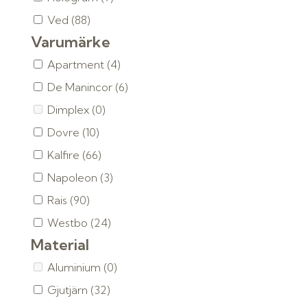
Ved
(88)
Varumärke
Apartment
(4)
De Manincor
(6)
Dimplex
(0)
Dovre
(10)
Kalfire
(66)
Napoleon
(3)
Rais
(90)
Westbo
(24)
Material
Aluminium
(0)
Gjutjärn
(32)