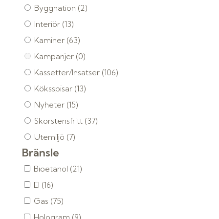
Byggnation
(2)
Interiör
(13)
Kaminer
(63)
Kampanjer
(0)
Kassetter/Insatser
(106)
Köksspisar
(13)
Nyheter
(15)
Skorstensfritt
(37)
Utemiljö
(7)
Bränsle
Bioetanol
(21)
El
(16)
Gas
(75)
Hologram
(9)