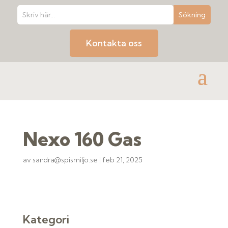
Kontakta oss
Nexo 160 Gas
av
sandra@spismiljo.se
|
feb 21, 2025
Kategori