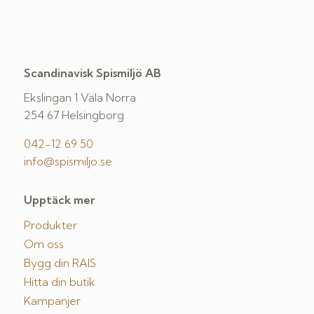
Scandinavisk Spismiljö AB
Ekslingan 1 Väla Norra
254 67 Helsingborg
042-12 69 50
info@spismiljo.se
Upptäck mer
Produkter
Om oss
Bygg din RAIS
Hitta din butik
Kampanjer