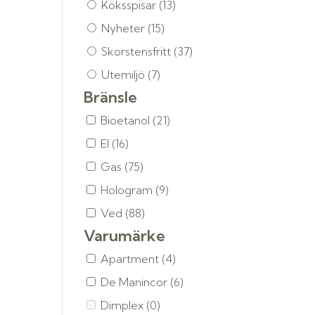
Köksspisar
(13)
Nyheter
(15)
Skorstensfritt
(37)
Utemiljö
(7)
Bränsle
Bioetanol
(21)
El
(16)
Gas
(75)
Hologram
(9)
Ved
(88)
Varumärke
Apartment
(4)
De Manincor
(6)
Dimplex
(0)