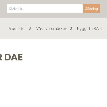
Produkter
Våra varumärken
Bygg din RAIS
R DAE