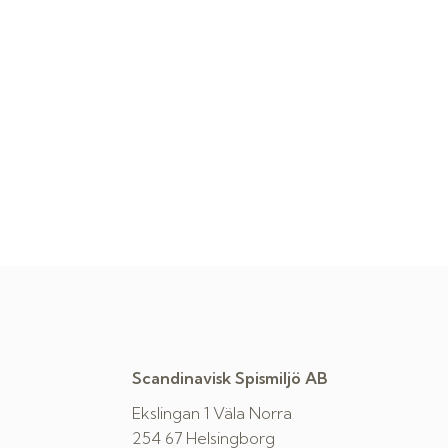
Scandinavisk Spismiljö AB
Ekslingan 1 Väla Norra
254 67 Helsingborg