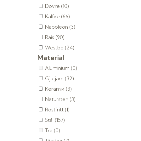
Dovre
(10)
Kalfire
(66)
Napoleon
(3)
Rais
(90)
Westbo
(24)
Material
Aluminium
(0)
Gjutjärn
(32)
Keramik
(3)
Natursten
(3)
Rostfritt
(1)
Stål
(157)
Trä
(0)
Täljsten
(7)