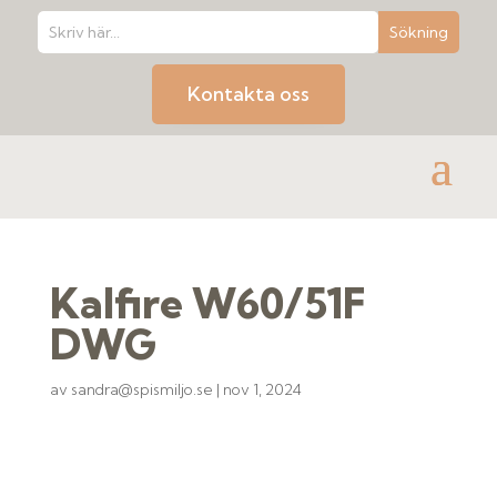
Kontakta oss
Kalfire W60/51F
DWG
av
sandra@spismiljo.se
|
nov 1, 2024