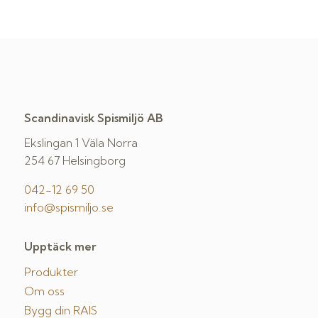
Scandinavisk Spismiljö AB
Ekslingan 1 Väla Norra
254 67 Helsingborg
042-12 69 50
info@spismiljo.se
Upptäck mer
Produkter
Om oss
Bygg din RAIS