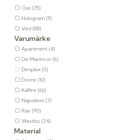
Gas
(75)
Hologram
(9)
Ved
(88)
Varumärke
Apartment
(4)
De Manincor
(6)
Dimplex
(0)
Dovre
(10)
Kalfire
(66)
Napoleon
(3)
Rais
(90)
Westbo
(24)
Material