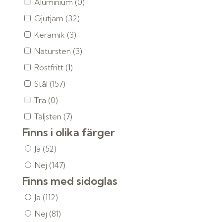
Aluminium
(0)
Gjutjärn
(32)
Keramik
(3)
Natursten
(3)
Rostfritt
(1)
Stål
(157)
Trä
(0)
Täljsten
(7)
Finns i olika färger
Ja
(52)
Nej
(147)
Finns med sidoglas
Ja
(112)
Nej
(81)