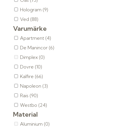
Gas
(75)
Hologram
(9)
Ved
(88)
Varumärke
Apartment
(4)
De Manincor
(6)
Dimplex
(0)
Dovre
(10)
Kalfire
(66)
Napoleon
(3)
Rais
(90)
Westbo
(24)
Material
Aluminium
(0)