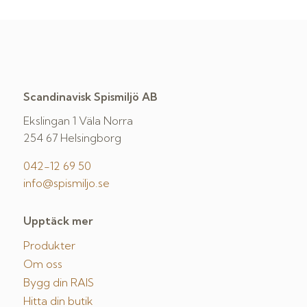
Scandinavisk Spismiljö AB
Ekslingan 1 Väla Norra
254 67 Helsingborg
042-12 69 50
info@spismiljo.se
Upptäck mer
Produkter
Om oss
Bygg din RAIS
Hitta din butik