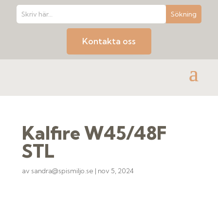
Kontakta oss
Kalfire W45/48F
STL
av
sandra@spismiljo.se
|
nov 5, 2024