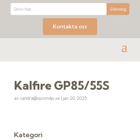
Kontakta oss
Kalfire GP85/55S
av
sandra@spismiljo.se
|
jan 20, 2025
Kategori