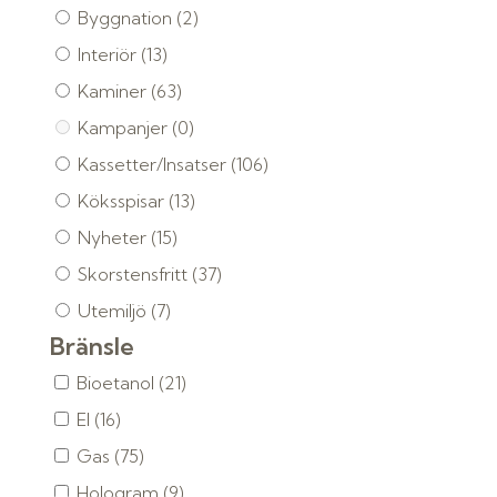
Byggnation
(2)
Interiör
(13)
Kaminer
(63)
Kampanjer
(0)
Kassetter/Insatser
(106)
Köksspisar
(13)
Nyheter
(15)
Skorstensfritt
(37)
Utemiljö
(7)
Bränsle
Bioetanol
(21)
El
(16)
Gas
(75)
Hologram
(9)