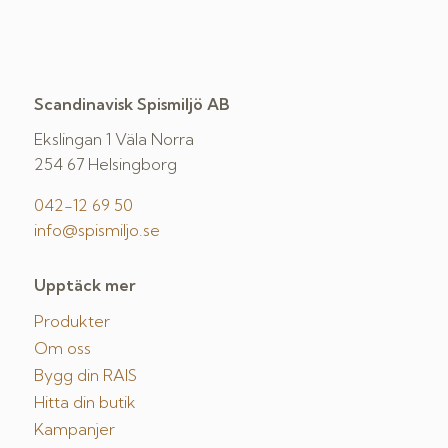
Scandinavisk Spismiljö AB
Ekslingan 1 Väla Norra
254 67 Helsingborg
042-12 69 50
info@spismiljo.se
Upptäck mer
Produkter
Om oss
Bygg din RAIS
Hitta din butik
Kampanjer