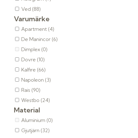
Ved
(88)
Varumärke
Apartment
(4)
De Manincor
(6)
Dimplex
(0)
Dovre
(10)
Kalfire
(66)
Napoleon
(3)
Rais
(90)
Westbo
(24)
Material
Aluminium
(0)
Gjutjärn
(32)