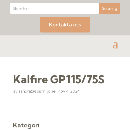
Kontakta oss
Kalfire GP115/75S
av
sandra@spismiljo.se
|
nov 4, 2024
Kategori