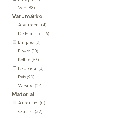
Ved
(88)
Varumärke
Apartment
(4)
De Manincor
(6)
Dimplex
(0)
Dovre
(10)
Kalfire
(66)
Napoleon
(3)
Rais
(90)
Westbo
(24)
Material
Aluminium
(0)
Gjutjärn
(32)