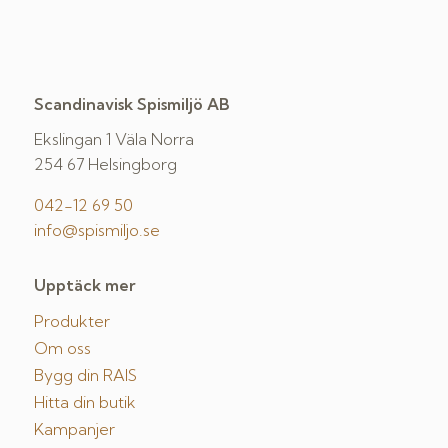
Scandinavisk Spismiljö AB
Ekslingan 1 Väla Norra
254 67 Helsingborg
042-12 69 50
info@spismiljo.se
Upptäck mer
Produkter
Om oss
Bygg din RAIS
Hitta din butik
Kampanjer