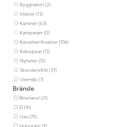
Byggnation
(2)
Interiör
(13)
Kaminer
(63)
Kampanjer
(0)
Kassetter/Insatser
(106)
Köksspisar
(13)
Nyheter
(15)
Skorstensfritt
(37)
Utemiljö
(7)
Bränsle
Bioetanol
(21)
El
(16)
Gas
(75)
Hologram
(9)