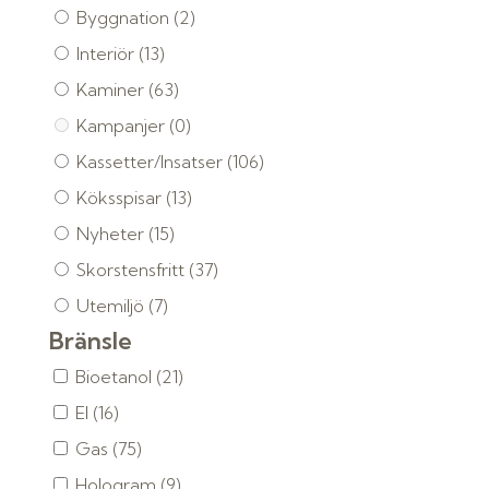
Byggnation
(2)
Interiör
(13)
Kaminer
(63)
Kampanjer
(0)
Kassetter/Insatser
(106)
Köksspisar
(13)
Nyheter
(15)
Skorstensfritt
(37)
Utemiljö
(7)
Bränsle
Bioetanol
(21)
El
(16)
Gas
(75)
Hologram
(9)