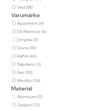
Ved
(88)
Varumärke
Apartment
(4)
De Manincor
(6)
Dimplex
(0)
Dovre
(10)
Kalfire
(66)
Napoleon
(3)
Rais
(90)
Westbo
(24)
Material
Aluminium
(0)
Gjutjärn
(32)