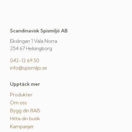
Scandinavisk Spismiljö AB
Ekslingan 1 Väla Norra
254 67 Helsingborg
042-12 69 50
info@spismiljo.se
Upptäck mer
Produkter
Om oss
Bygg din RAIS
Hitta din butik
Kampanjer