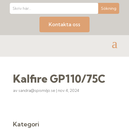
Kontakta oss
Kalfire GP110/75C
av
sandra@spismiljo.se
|
nov 4, 2024
Kategori