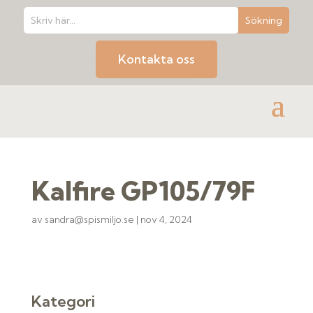
Kontakta oss
Kalfire GP105/79F
av
sandra@spismiljo.se
|
nov 4, 2024
Kategori