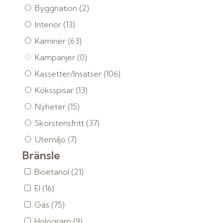
Byggnation
(2)
Interiör
(13)
Kaminer
(63)
Kampanjer
(0)
Kassetter/Insatser
(106)
Köksspisar
(13)
Nyheter
(15)
Skorstensfritt
(37)
Utemiljö
(7)
Bränsle
Bioetanol
(21)
El
(16)
Gas
(75)
Hologram
(9)