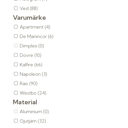
Ved
(88)
Varumärke
Apartment
(4)
De Manincor
(6)
Dimplex
(0)
Dovre
(10)
Kalfire
(66)
Napoleon
(3)
Rais
(90)
Westbo
(24)
Material
Aluminium
(0)
Gjutjärn
(32)