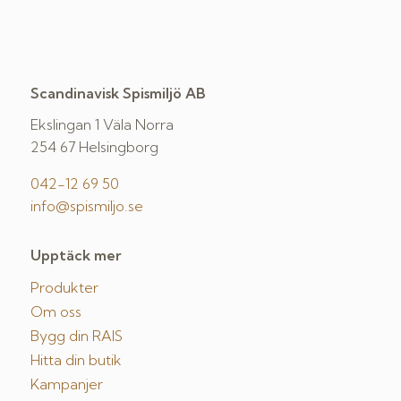
Scandinavisk Spismiljö AB
Ekslingan 1 Väla Norra
254 67 Helsingborg
042-12 69 50
info@spismiljo.se
Upptäck mer
Produkter
Om oss
Bygg din RAIS
Hitta din butik
Kampanjer